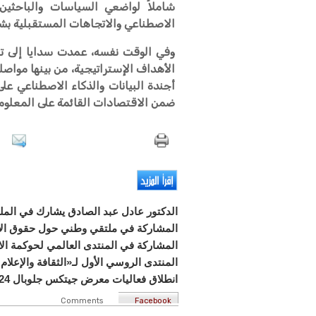
شاملاً لواضعي السياسات والباحثي
الاصطناعي والاتجاهات المستقبلية ب
وفي الوقت نفسه، عمدت سدايا إلى 
الأهداف الإستراتيجية، من بينها مواصل
أجندة البيانات والذكاء الاصطناعي على
ضمن الاقتصادات القائمة على المعلوما
الدكتور عادل عبد الصادق يشارك في الملت
المشاركة في ملتقي وطني حول حقوق الا
المشاركة في المنتدى العالمي لحوكمة الا
المنتدى الروسي الأول لـ«الثقافة والإعلام
انطلاق فعاليات معرض جيتكس جلوبال 2024
Comments
Facebook