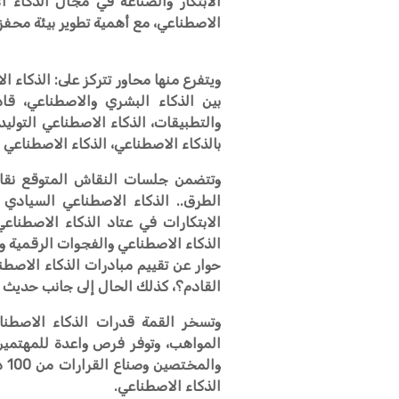
الابتكار والصناعة في مجال الذكاء 
الاصطناعي، مع أهمية تطوير بيئة محفز
ويتفرع منها محاور تتركز على: الذكاء 
بين الذكاء البشري والاصطناعي، قاد
والتطبيقات، الذكاء الاصطناعي التوليد
بالذكاء الاصطناعي، الذكاء الاصطناعي و
وتتضمن جلسات النقاش المتوقع نقاش
الطرق.. الذكاء الاصطناعي السيادي و
الابتكارات في عتاد الذكاء الاصطن
الذكاء الاصطناعي والفجوات الرقمية و
حوار عن تقييم مبادرات الذكاء الاصط
القادم؟، كذلك الحال إلى جانب حديث ق
وتسخر القمة قدرات الذكاء الاصطنا
وا
الذكاء الاصطناعي.