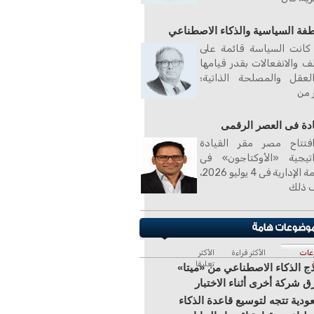
طفة السياسية والذكاء الاصطناعي
كانت السياسة قائمة على
ف والانفعالات بقدر قيامها
لعقل والمصلحة الذاتية؛
ر من
ادة فى العصر الرقمى
فتتاح مصر مقر القيادة
اتيجية «الأوكتاجون» فى
العاصمة الإدارية فى 4 يوليو 2026،
 ذلك
عات
الأكثر قراءة
الأكثر
تعليقا
ج الذكاء الاصطناعي من «ميتا»
ق شركة أخرى أثناء الاختبار
ودية تتجه لتوسيع قاعدة الذكاء