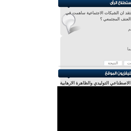
تقد ان الشبكات الاجتماعية ساهمت في
 العنف المجتمعي ؟
م
ما
 الاصطناعي التوليدي والظاهرة الارهابية
ر عادل عبد الصادق