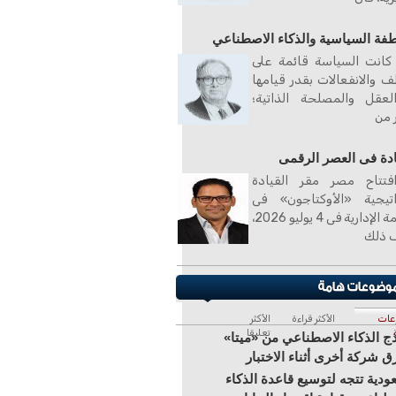
طفة السياسية والذكاء الاصطناعي
كانت السياسة قائمة على
ف والانفعالات بقدر قيامها
لعقل والمصلحة الذاتية؛
ر من
ادة فى العصر الرقمى
فتتاح مصر مقر القيادة
اتيجية «الأوكتاجون» فى
العاصمة الإدارية فى 4 يوليو 2026،
 ذلك
عات
الأكثر قراءة
الأكثر
تعليقا
ج الذكاء الاصطناعي من «ميتا»
ق شركة أخرى أثناء الاختبار
ودية تتجه لتوسيع قاعدة الذكاء