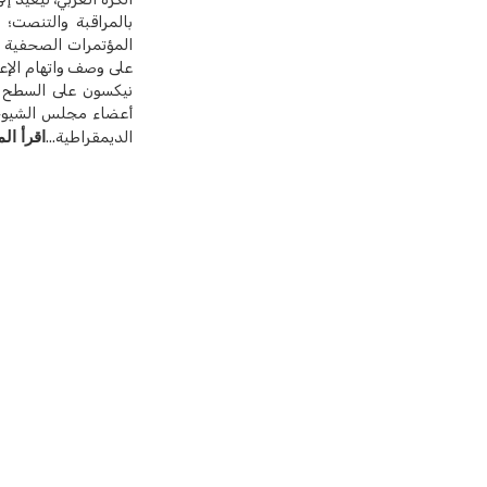
بالمراقبة والتنصت؛ 
المؤتمرات الصحفية ا
على وصف واتهام الإعلا
نيكسون على السطح أك
أعضاء مجلس الشيوخ 
اقرأ الم
الديمقراطية...