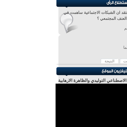
تقد ان الشبكات الاجتماعية ساهمت في
 العنف المجتمعي ؟
م
ما
 الاصطناعي التوليدي والظاهرة الارهابية
ر عادل عبد الصادق