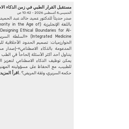
مستقبل القرار الطبي في زمن الذكاء ال
الخميس,6 أغسطس 2026 - 10:42 ص
صدر حديثاً للدكتور عميد خالد عبد الحميد 
باللغة الإنجليزية ( in the Age of
 Designing Ethical Boundaries for AI-
Integrated Medicine) «السل
الخوارزميات: تصميم الحدود الأخلاقية لل
المدعومة بالذكاء الاصطناعي»-إصدار م
يتناول أحد أكثر الأسئلة إلحاحاً في الطب
يمكن توظيف الذكاء الاصطناعي لتعزيز الق
للطبيب، مع الحفاظ على مسؤوليته المهنية
اقرأ المزيد
حكمه السريري، وثقة المريض؟ ..