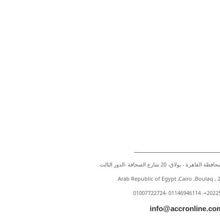
____________________________
 بولاق- 20 شارع الصحافة -الدور الثالث
Arab Republic of Egypt ,Cairo ,Boulaq , 2
01007722724- 01146946114 -+2022
info@accronline.co