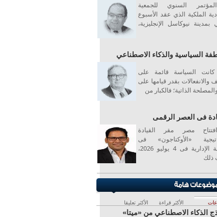
مؤتمر السنوي للجمعية
دية الملكية الذي عقد الأسبوع
 بمدينة نيوكاسل الإنجليزية،
طفة السياسية والذكاء الاصطناعي
كانت السياسة قائمة على
 والانفعالات بقدر قيامها على
المصلحة الذاتية؛ فالكبار من
ادة فى العصر الرقمى
فتتاح مصر مقر القيادة
اتيجية «الأوكتاجون» فى
العاصمة الإدارية فى 4 يوليو 2026،
ذلك
ات
الأكثر قراءة
الأكثر تعليقا
ج الذكاء الاصطناعي من «ميتا»