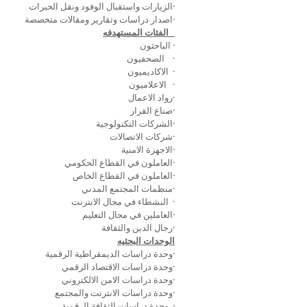
·الزيارات واستقبال الوفود ونقل الخبرات
·اصدار دراسات وتقارير ومقالات متخصصة
الفئات المستهدفه
· الباحثون
· الصحفيون
· الاكاديميون
· الاعلاميون
·رواد الاعمال
·صناع القرار
·الشركات التكنولوجية
·شركات الاتصالات
·الاجهزة الامنية
·العاملون في القطاع الحكومي
·العاملون في القطاع الخاص
·منظمات المجتمع المدني
· النشطاء في مجال الانترنت
·العاملين في مجال التعليم
·رجال الدين والثقافة
الوحدات البحثيه
·وحدة دراسات الديمقراطية الرقمية
·وحدة دراسات الاقتصاد الرقمي
·وحدة دراسات الامن الالكتروني
·وحدة دراسات الانترنت والمجتمع
· وحدة دراسات الثقافة الرقمية