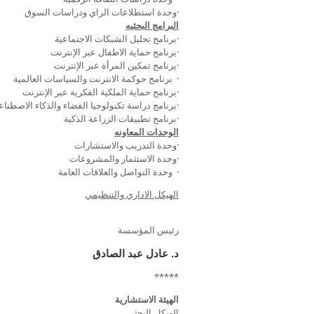
·وحدة استطلاعات الراي ودراسات السوق
البرامج البحثيه
·برنامج تحليل الشبكات الاجتماعية
·برنامج حماية الاطفال عبر الإنترنت
·يرنامج تمكين المرأة عبر الإنترنت
· برنامج حوكمة الانترنت والسياسات العالمية
·برنامج حماية الملكية الفكرية عبر الإنترنت
·برنامج دراسة تكنولوجيا الفضاء والذكاء الاصطنا
·برنامج تطبيقات الزراعة الذكية
الوحدات المعاونه
·وحدة التدريب والاستشارات
·وحدة الاستثمار والمشروعات
· وحدة التواصل والعلاقات العامة
الهيكل الاداري والتنظيمي
رئيس المؤسسة
د. عادل عبد الصادق
*****
الهيئة الاستشارية
الهيكل البحثي