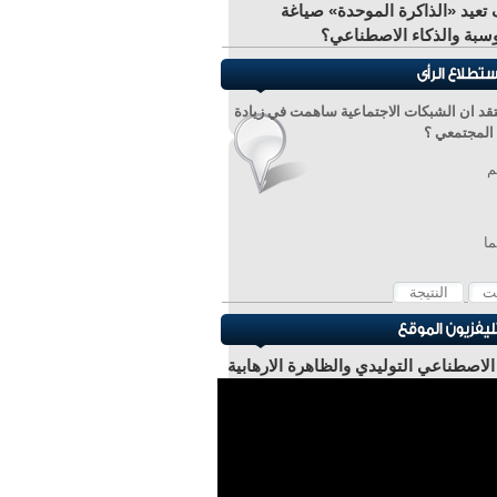
تعيد «الذاكرة الموحدة» صياغة
سبة والذكاء الاصطناعي؟
قد ان الشبكات الاجتماعية ساهمت في زيادة
المجتمعي ؟
م
ما
 الاصطناعي التوليدي والظاهرة الارهابية
ر عادل عبد الصادق