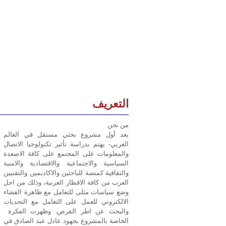
التعريف
من نحن
يعد أول مشروع بحثي مستقل في العالم
العربي- يهتم بدراسة تأثير تكنولوجيا الاتصال
والمعلومات على المجتمع على كافة الاصعدة
السياسية والاجتماعية والاقتصادية والامنية
والثقافية كمنصة للباحثين والاكاديمين والتقنيين
العرب من كافة الاقطار العربية، وذلك من اجل
وضع سياسات مثلى للتعامل مع ظاهرة الفضاء
الالكتروني للعمل على التعامل مع التحديات
والبحث عن اطر الفرص. وظهرت الفكرة
الخاصة بالمشروع بجهود عادل عبد الصادق في