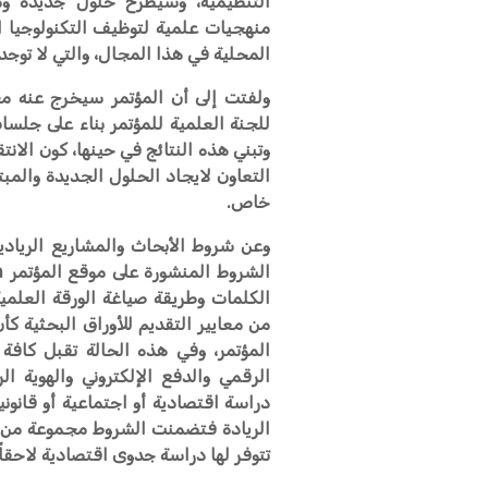
التنظيمية، وسيطرح حلول جديدة ومب
منهجيات علمية لتوظيف التكنولوجيا 
المحلية في هذا المجال، والتي لا توج
ولفتت إلى أن المؤتمر سيخرج عنه 
للجنة العلمية للمؤتمر بناء على جلسا
وتبني هذه النتائج في حينها، كون الا
التعاون لايجاد الحلول الجديدة والمب
خاص.
وعن شروط الأبحاث والمشاريع الرياد
الكلمات وطريقة صياغة الورقة العلم
من معايير التقديم للأوراق البحثية ك
المؤتمر، وفي هذه الحالة تقبل كافة ا
الرقمي والدفع الإلكتروني والهوية الر
دراسة اقتصادية أو اجتماعية أو قانوني
الريادة فتضمنت الشروط مجموعة من ال
تتوفر لها دراسة جدوى اقتصادية لاحقاً.