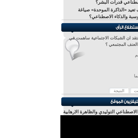
طناعي قدرات البشر؟
تعيد «الذاكرة الموحدة» صياغة
سبة والذكاء الاصطناعي؟
تقد ان الشبكات الاجتماعية ساهمت في
 العنف المجتمعي ؟
م
ما
 الاصطناعي التوليدي والظاهرة الارهابية
ر عادل عبد الصادق