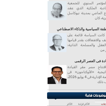
مؤتمر السنوي للجمعية
صادية الملكية الذي عقد
ع الماضي بمدينة نيوكاسل
زية، كان
طفة السياسية والذكاء الاصطناعي
كانت السياسة قائمة على
ف والانفعالات بقدر قيامها
لعقل والمصلحة الذاتية؛
ر من
ادة فى العصر الرقمى
فتتاح مصر مقر القيادة
اتيجية «الأوكتاجون» فى
العاصمة الإدارية فى 4 يوليو 2026،
 ذلك
عات
الأكثر قراءة
الأكثر