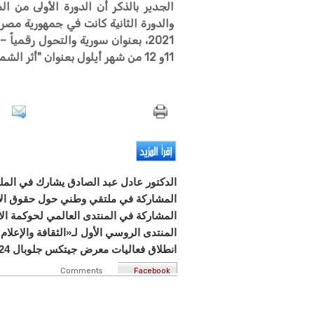
2021، بعنوان سورية والتحول رقميا
11و 12 من شهر أيلول بعنوان "أثر الشمول المالي الرقمي على النمو الاقتصادي".
الدكتور عادل عبد الصادق يشارك في الملت
المشاركة في ملتقي وطني حول حقوق الا
المشاركة في المنتدى العالمي لحوكمة الا
المنتدى الروسي الأول لـ«الثقافة والإعلام
انطلاق فعاليات معرض جيتكس جلوبال 2024
Comments
Facebook