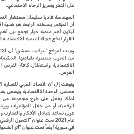
على الفقر وتعزيز الرخاء الاجتماعي.
المهندسة فاديا سليمان مستشار التحول
أن المؤتمر بنسخته الرابعة هو هدية الا
ليكون أهم منصة حوار تجمع بين أهم 
القرار لدفع عجلة التنمية الاقتصادية 
وبينت لموقع "بتوقيت دمشق" أن الاتح
من الحرب منتصرة بقيادتها الحكيمة
الاقتصادية واستغلال كافة الفرص ال
الفرص.
ونوهت إلى أن الاتحاد العربي للتجارة 
مجلس الوحدة الاقتصادية ويسعى بشكل
لذلك يعمل على طرح مجموعة من الم
الرقمية، أو من خلال المؤتمرات وور
عربي تساعد بتبادل الأفكار والتجارب و
عام 2021 تحت عنوان "التحول ال
في سورية أيضاً تحت عنوان "أثر الشمول