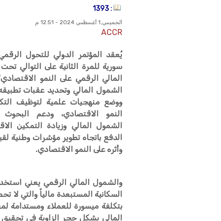
: 1393
الخميس,1 أغسطس 2024 - 12:51 م
ACCR
يُعقد المؤتمر الدولي للتحول الرقمي 
سورية للمرة الثانية على التوالي تحت
المالي الرقمي على النمو الاقتصادي"،
الشمول المالي وتحديد عقبات تطبيقه
ووضع منهجيات علمية لتوظيف التكنو
النمو الاقتصادي، ودعم البحوث 
الشمول المالي وزيادة التمكين الاق
الدفع باتجاه تطوير مؤشرات وطنية لق
وأثره على النمو الاقتصادي.
والشمول المالي الرقمي يعني استخدام
السكانية المستبعدة مالياً والتي لا ت
بتكلفة ميسورة للعملاء ومستدامة لم
المالي يشكل حجر الزاوية في تحقيق ا