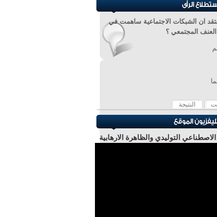
تقد ان الشبكات الاجتماعية ساهمت في
 العنف المجتمعي ؟
م
ما
 الاصطناعي التوليدي والظاهرة الارهابية
ر عادل عبد الصادق