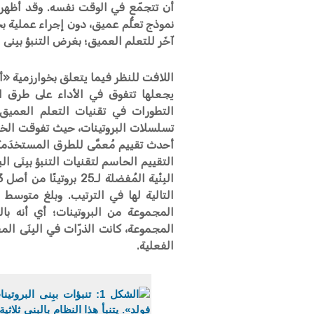
أن تتجمّع في الوقت نفسه. وقد أظهرت 
نموذج تعلُّم عميق، دون إجراء عملية 
آخَر للتعلم العميق؛ بغرض التنبؤ ببِنى ا
اللافت للنظر فيما يتعلق بخوارزمية «ألف
التطورات في تقنيات التعلم العميق،
تسلسلات البروتينات، حيث تفوقت الخوا
أحدث تقييم مُعمَّى للطرق المستخدَمة ف
المجموعة من البروتينات؛ أي أنه با
الفعلية.