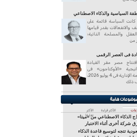
طفة السياسية والذكاء الاصطناعي
كانت السياسة قائمة على
ف والانفعالات بقدر قيامها
لعقل والمصلحة الذاتية؛
ر من
ادة فى العصر الرقمى
فتتاح مصر مقر القيادة
اتيجية «الأوكتاجون» فى
العاصمة الإدارية فى 4 يوليو 2026،
 ذلك
عات
الأكثر قراءة
الأكثر
تعليقا
ج الذكاء الاصطناعي من «ميتا»
ق شركة أخرى أثناء الاختبار
ودية تتجه لتوسيع قاعدة الذكاء