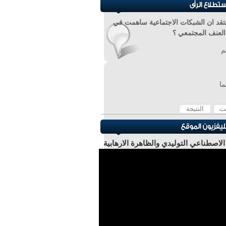
تقد ان الشبكات الاجتماعية ساهمت في
 العنف المجتمعي ؟
م
ما
 الاصطناعي التوليدي والظاهرة الارهابية
ر عادل عبد الصادق