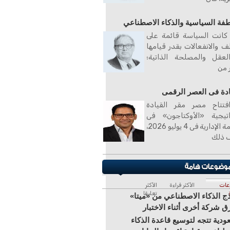
طفة السياسية والذكاء الاصطناعي
كانت السياسة قائمة على
ف والانفعالات بقدر قيامها
لعقل والمصلحة الذاتية؛
ر من
ادة فى العصر الرقمى
فتتاح مصر مقر القيادة
اتيجية «الأوكتاجون» فى
العاصمة الإدارية فى 4 يوليو 2026،
 ذلك
عات
الأكثر قراءة
الأكثر
تعليقا
ج الذكاء الاصطناعي من «ميتا»
ق شركة أخرى أثناء الاختبار
ودية تتجه لتوسيع قاعدة الذكاء