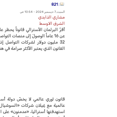
: 821
السبت,7 ديسمبر 2024 - 10:54 ص
مشاري الذايدي
الشرق الاوسط
أقرّ البرلمان الأسترالي قانوناً يحظر 
عن 16 عاماً الوصولَ إلى منصات التو
32 مليون دولار لشركات التواصل إذ
القانون الذي يعتبر الأكثر صرامة في هذ
قانون ثوري عالمي لا يخصّ دولة أستر
عالمية مع غِيلان شركات «السوشيال م
استهدفتها أستراليا، «مدمنون» على ا