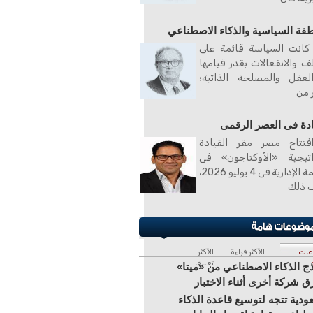
طفة السياسية والذكاء الاصطناعي
كانت السياسة قائمة على
ف والانفعالات بقدر قيامها
لعقل والمصلحة الذاتية؛
ر من
ادة فى العصر الرقمى
فتتاح مصر مقر القيادة
اتيجية «الأوكتاجون» فى
العاصمة الإدارية فى 4 يوليو 2026،
 ذلك
عات
الأكثر قراءة
الأكثر
تعليقا
ج الذكاء الاصطناعي من «ميتا»
ق شركة أخرى أثناء الاختبار
ودية تتجه لتوسيع قاعدة الذكاء