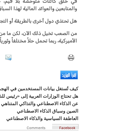
في خلق كائنات متوحشة بلا قيم، 
والمتابعين والعوائد المالية لهذا السبا
هل تحتذي دول أخرى بالطريقة أو التجرب
من الصعب تخيل ذلك الآن، لكن ما من ش
الأميركية، ربما تحمل حلاً مختلفاً وثورياً
كيف تُستغل بيانات المستخدمين في الهجما
هل تحتاج الوزارات العربية إلى «رئيس لل
عن الذكاء الاصطناعي والتذاكي المتناهي
الصين وسباق الذكاء الاصطناعي
العاطفة السياسية والذكاء الاصطناعي
Comments
Facebook