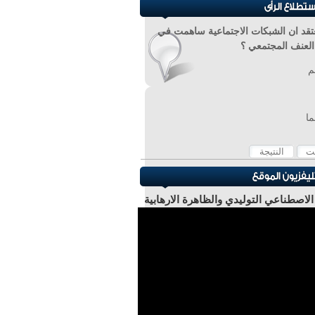
تقد ان الشبكات الاجتماعية ساهمت في
 العنف المجتمعي ؟
م
ما
 الاصطناعي التوليدي والظاهرة الارهابية
ر عادل عبد الصادق