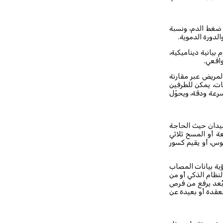
 ضغط الدم، ونسبة
لدورة الدموية.
بيانية ديناميكية،
واقعي.
المريض عبر مقارنة
ت، يمكن للطرفين
سرعة ودقة، ويحوّل
لميدان حيث الحاجة
ة أو المسح ثلاثي
وس، أو يقيم كسور
ية بيانات المصاب
نظام الذكي أو من
ُعد يرفع من فرص
معقدة أو بعيدة عن