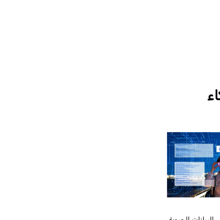
اء
BP)، وهي نظارات طبية لعرض البيانات الحيوية،