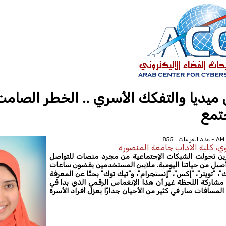
ميديا والتفكك الأسري .. الخطر الصام
تمع
وي، كلية الاداب جامعة المنصورة
رين تحولت الشبكات الإجتماعية من مجرد منصات للتواصل
 أصيل من حياتنا اليومية. ملايين المستخدمين يقضون ساعات
، "تويتر"، "إكس"، "إنستجرام"، و"تيك توك" بحثًا عن المعرفة
د مشاركة اللحظة غير أن هذا الإنغماس الرقمي الذي بدا في
 المسافات صار في كثير من الأحيان جدارًا يعزل أفراد الأسرة