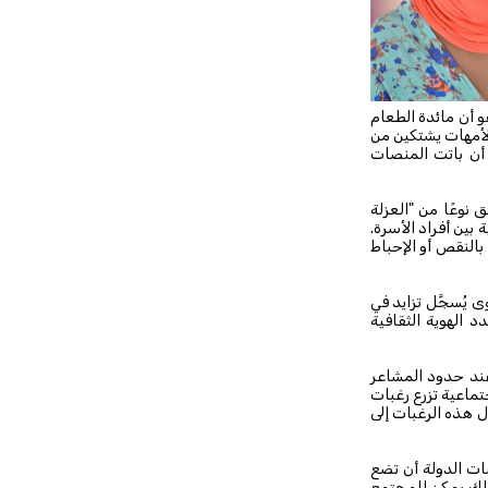
و أن مائدة الطعام
لأمهات يشتكين من
 أن باتت المنصات
نوعًا من "العزلة
بين أفراد الأسرة.
بالنقص أو الإحباط
 يُسجَّل تزايد في
د الهوية الثقافية
 عند حدود المشاعر
جتماعية تزرع رغبات
ل هذه الرغبات إلى
ت الدولة أن تضع
كذلك يمكن للمجتمع