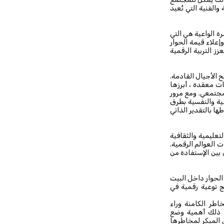
الفنية التي تُعيد
ة الواعية هي التي
علاء قيمة الحوار
ز التربية الرقمية
ح الأجيال القادمة.
ت معقدة ، أبرزها
مجتمعي. ومع مرور
ية والنفسية بطرق
ها بالتقدير الذاتي
عليمية والثقافية
 العوالم الرقمية.
بين الإستفادة من
الحوار داخل البيت
ج توعية رقمية في
اطر الكامنة وراء
عن ذلك أهمية وضع
 المبكر لمخاطرها